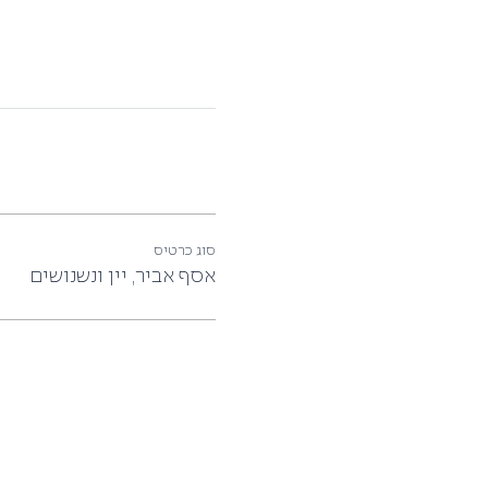
סוג כרטיס
אסף אביר, יין ונשנושים