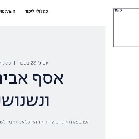
כשר
מסלולי לימוד
השתלמויו
יום ג׳, 28 בפבר׳
  |  
ehuda
אסף אביר, 
ונשנושי
הערב נארח את הסופר וחוקר האוכל אסף אביר לש