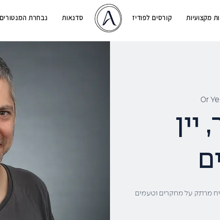
ת מקצועיות
קורסים לפודיז
דף בית
סדנאות
נבחרת המנטורים
Or Y
יין
ם
יח מרתק על מחקרים וטעמים