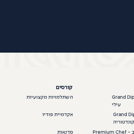
קורסים
Gra - בישול
השתלמויות מקצועיות
עילי
Grand Di
אקדמיית פודיז
ונדטוריה
Premium Chef - מסלול משולב
סדנאות