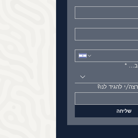
...
*
צה/י להגיד לנו?
שליחה