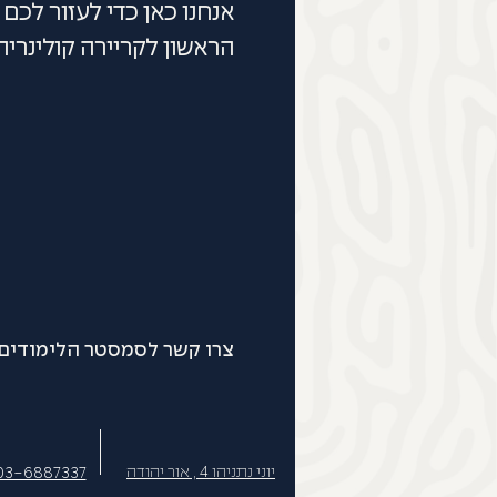
אנחנו כאן כדי לעזור לכ
הראשון לקריירה קולינרית
צרו קשר לסמסטר הלימודים 
יוני נתניהו 4 , אור יהודה
03-6887337