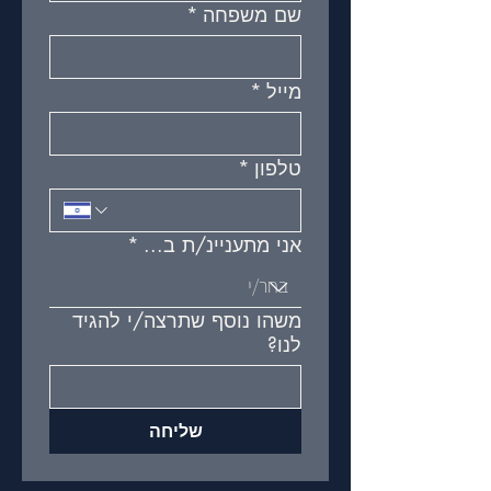
שם משפחה
*
מייל
*
טלפון
*
אני מתעניינ/ת ב...
*
משהו נוסף שתרצה/י להגיד
לנו?
שליחה