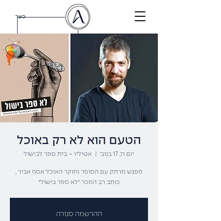
כשר
הטעם הוא לא רק באוכל
יום ה׳, 17 בנוב׳
  |  
אטיליו - בית ספר לבישול
מפגש מרתק עם הסופר וחוקר האוכל אסף אביר ,
כותב רב המכר ״לא ספר בישול״
ההרשמה סגורה