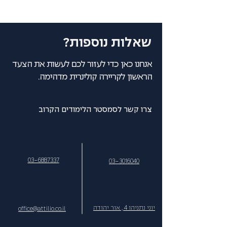
שאלות נוספות?
אנחנו כאן כדי לעזור לכם לעשות את הצעד
הראשון לקריירה קולינרית מדהימה.
צרו קשר לסמסטר הלימודים הקרוב
03-6887337
03-3016040
יוני נתניהו 4 , אור יהודה
office@attilio.co.il