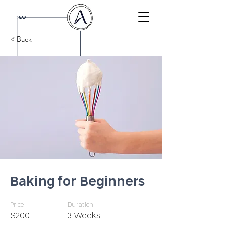
כשר
< Back
Baking for Beginners
Price
Duration
$200
3 Weeks