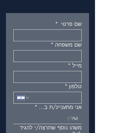
שם פרטי
*
שם משפחה
*
מייל
*
טלפון
*
אני מתעניינ/ת ב...
*
משהו נוסף שתרצה/י להגיד